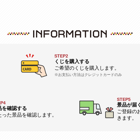
STEP2
くじを購入する
ご希望のくじを購入します。
※お支払い方法はクレジットカードのみ
STEP5
EP4
景品が届
品を確認する
ご登録の
たった景品を確認します。
きます。