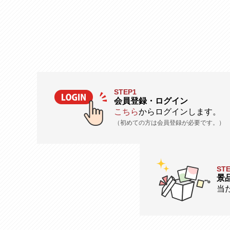
STEP1
会員登録・ログイン
こちら
からログインします。
（初めての方は会員登録が必要です。）
ST
景
当