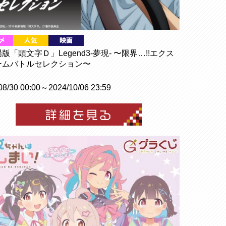
版「頭文字Ｄ」Legend3-夢現- 〜限界…!!エクス
ームバトルセレクション〜
08/30 00:00～2024/10/06 23:59