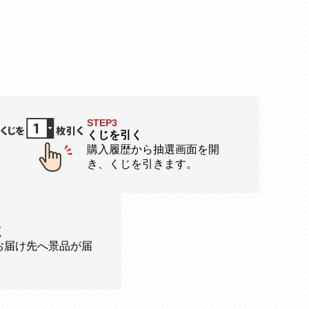
STEP3
くじを引く
購入履歴から抽選画面を開
き、くじを引きます。
く
お届け先へ景品が届