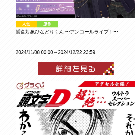
捕食対象ひなどりくん 〜アンコールライブ！〜
2024/11/08 00:00～2024/12/22 23:59